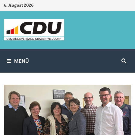
Zum
6. August 2026
Inhalt
springen
MENÜ