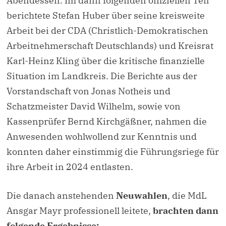
Abendessen. Im dann folgenden offiziellen Teil
berichtete Stefan Huber über seine kreisweite
Arbeit bei der CDA (Christlich-Demokratischen
Arbeitnehmerschaft Deutschlands) und Kreisrat
Karl-Heinz Kling über die kritische finanzielle
Situation im Landkreis. Die Berichte aus der
Vorstandschaft von Jonas Notheis und
Schatzmeister David Wilhelm, sowie von
Kassenprüfer Bernd Kirchgäßner, nahmen die
Anwesenden wohlwollend zur Kenntnis und
konnten daher einstimmig die Führungsriege für
ihre Arbeit in 2024 entlasten.
Die danach anstehenden
Neuwahlen
, die MdL
Ansgar Mayr professionell leitete,
brachten dann
folgende Ergebnisse: