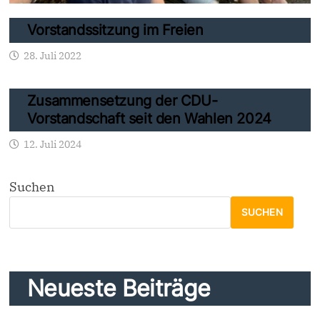
Vorstandssitzung im Freien
28. Juli 2022
Zusammensetzung der CDU-
Vorstandschaft seit den Wahlen 2024
12. Juli 2024
Suchen
SUCHEN
Neueste Beiträge