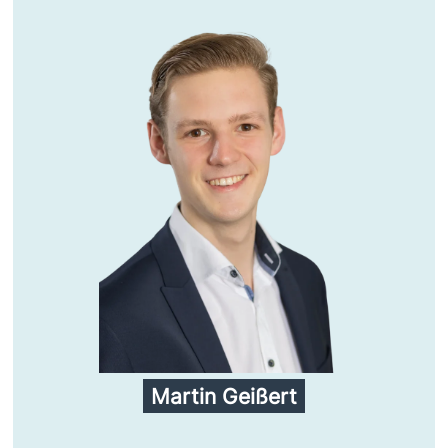
Martin Geißert