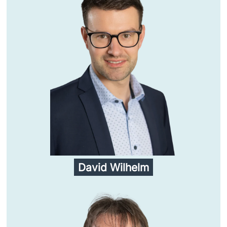
David Wilhelm