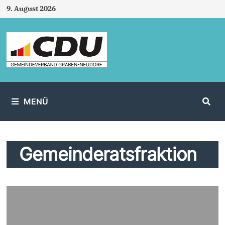
Zum
9. August 2026
Inhalt
springen
MENÜ
Gemeinderatsfraktion