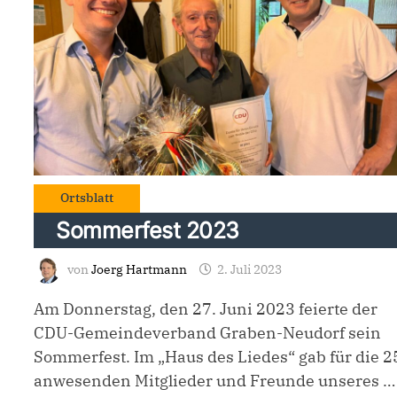
Ortsblatt
Sommerfest 2023
von
Joerg Hartmann
2. Juli 2023
Am Donnerstag, den 27. Juni 2023 feierte der
CDU-Gemeindeverband Graben-Neudorf sein
Sommerfest. Im „Haus des Liedes“ gab für die 2
anwesenden Mitglieder und Freunde unseres …