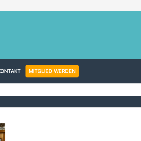
KONTAKT
MITGLIED WERDEN