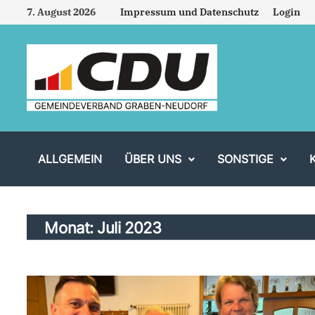
Zum
7. August 2026
Impressum und Datenschutz
Login
Inhalt
springen
ALLGEMEIN
ÜBER UNS
SONSTIGE
Monat:
Juli 2023